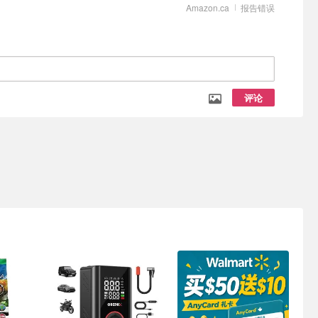
Amazon.ca
报告错误
评论