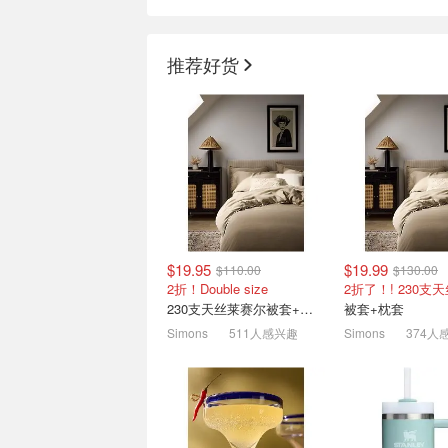
推荐好货
史低价：CK 女士无痕内
Lysol 马桶清洁剂 
裤！3件装
芒果木槿花香 留
比官网折后还便宜！现仅$22
$3.77
$4.99
$19.95
$19.99
$110.00
$130.00
2折！Double size
2折了！! 230支
230支天丝莱赛尔被套+枕套
被套+枕套
Simons
511人感兴趣
Simons
374人
Simons 大降 | 麂皮乐福
白菜：Glade 薰
$59(原$190)、床品套装$19
清新剂 舒缓除异
1.5折起 北极狐腰包$29
$1.87 拥有满屋