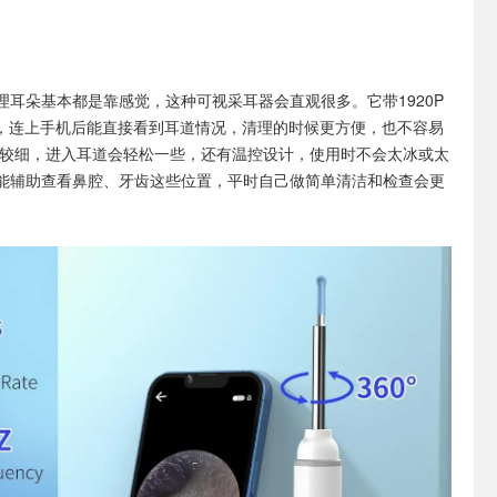
理耳朵基本都是靠感觉，这种可视采耳器会直观很多。它带1920P
光，连上手机后能直接看到耳道情况，清理的时候更方便，也不容易
比较细，进入耳道会轻松一些，还有温控设计，使用时不会太冰或太
能辅助查看鼻腔、牙齿这些位置，平时自己做简单清洁和检查会更