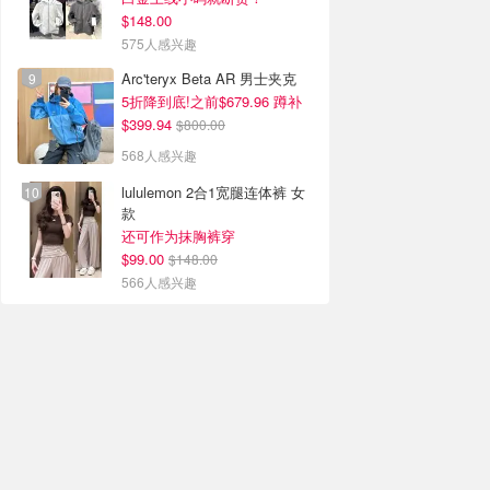
$148.00
575人感兴趣
Arc'teryx Beta AR 男士夹克
5折降到底!之前$679.96 蹲补
$399.94
$800.00
568人感兴趣
lululemon 2合1宽腿连体裤 女
款
还可作为抹胸裤穿
$99.00
$148.00
566人感兴趣