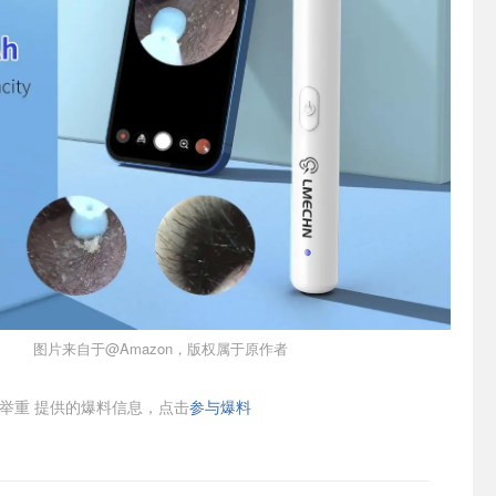
图片来自于@Amazon，版权属于原作者
举重
提供的爆料信息，点击
参与爆料