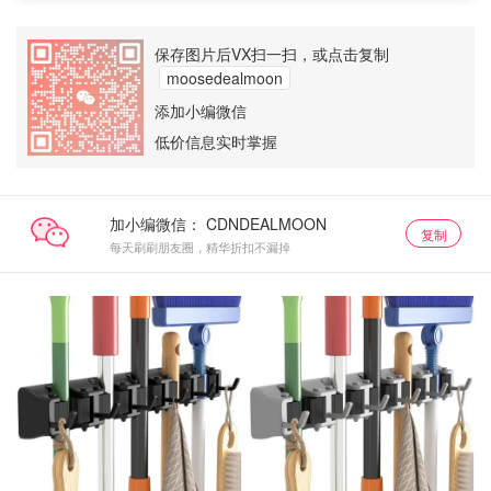
保存图片后VX扫一扫，或点击复制
moosedealmoon
添加小编微信
低价信息实时掌握
加小编微信：
复制
每天刷刷朋友圈，精华折扣不漏掉