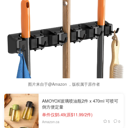
图片来自于@Amazon ，版权属于原作者
AMOYOX玻璃喷油瓶2件 x 470ml 可喷可
倒方便定量
单件仅$5.49(原$11.99/2件)
5
0
Amazon.ca