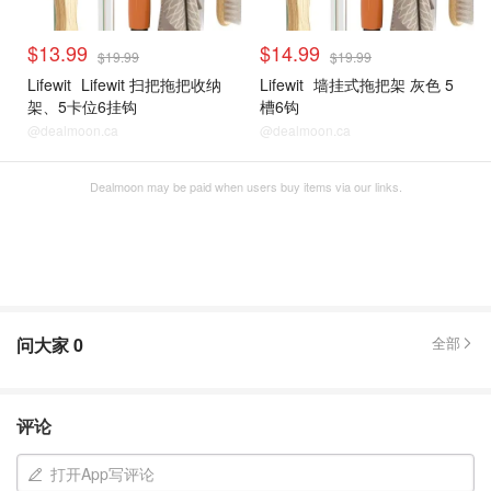
$13.99
$14.99
$19.99
$19.99
Lifewit
Lifewit 扫把拖把收纳
Lifewit
墙挂式拖把架 灰色 5
架、5卡位6挂钩
槽6钩
@dealmoon.ca
@dealmoon.ca
Dealmoon may be paid when users buy items via our links.
问大家
0
全部
评论
打开App写评论