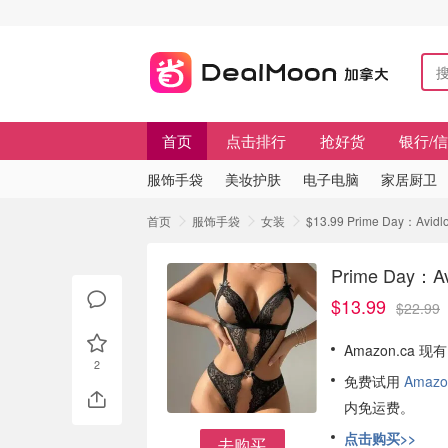
首页
点击排行
抢好货
银行/
服饰手袋
美妆护肤
电子电脑
家居厨卫
首页
服饰手袋
女装
$13.99 Prime Day：A
Prime Day
$13.99
$22.99
Amazon.ca 
2
免费试用
Amazo
内免运费。
点击购买>>
去购买