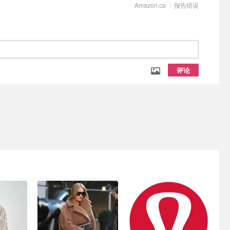
Amazon.ca
报告错误
评论