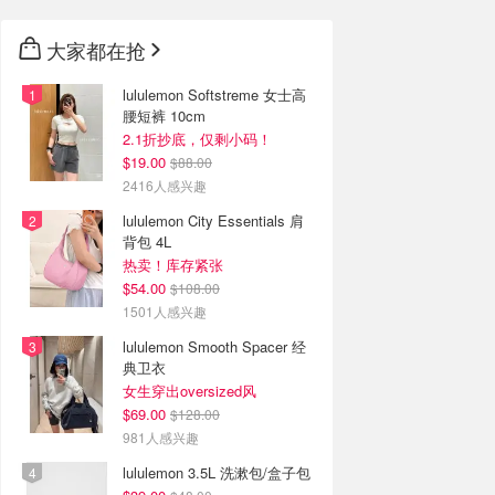
大家都在抢
lululemon Softstreme 女士高
腰短裤 10cm
2.1折抄底，仅剩小码！
$19.00
$88.00
2416人感兴趣
lululemon City Essentials 肩
背包 4L
热卖！库存紧张
$54.00
$108.00
1501人感兴趣
lululemon Smooth Spacer 经
典卫衣
女生穿出oversized风
$69.00
$128.00
981人感兴趣
lululemon 3.5L 洗漱包/盒子包