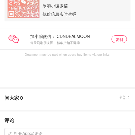
添加小编微信
低价信息实时掌握
加小编微信：
复制
每天刷刷朋友圈，精华折扣不漏掉
Dealmoon may be paid when users buy items via our links.
问大家
0
全部
评论
打开App写评论