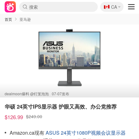
🇨🇦
CA
首页
亚马逊
dealmoon爆料 @
灯笼泡泡
07-07发布
华硕 24英寸IPS显示器 护眼又高效、办公党推荐
$126.99
$249.00
Amazon.ca现有
ASUS 24英寸1080P视频会议显示器