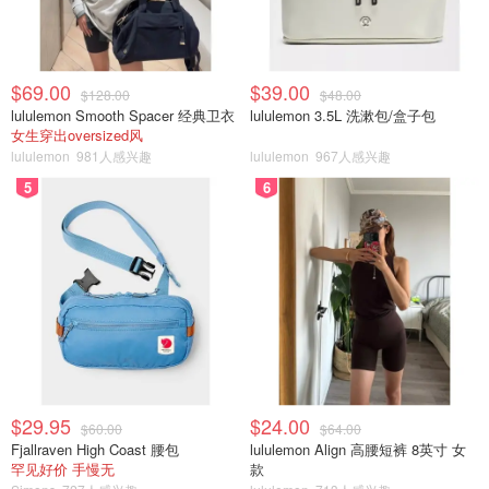
$69.00
$39.00
$128.00
$48.00
lululemon Smooth Spacer 经典卫衣
lululemon 3.5L 洗漱包/盒子包
女生穿出oversized风
lululemon
981人感兴趣
lululemon
967人感兴趣
5
6
$29.95
$24.00
$60.00
$64.00
Fjallraven High Coast 腰包
lululemon Align 高腰短裤 8英寸 女
罕见好价 手慢无
款