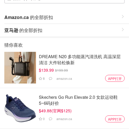
Amazon.ca
的全部折扣
亚马逊
的全部折扣
猜你喜欢
DREAME N20 多功能蒸汽清洗机 高温深层
清洁 大件轻松焕新
$139.99
$199.99
8
amazon.ca
APP打开
Skechers Go Run Elevate 2.0 女款运动鞋
5~6码好价
$49.88(官网$125)
0
amazon.ca
APP打开