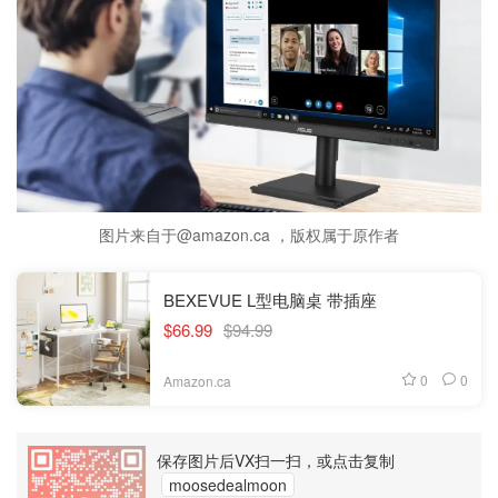
图片来自于@amazon.ca ，版权属于原作者
BEXEVUE L型电脑桌 带插座
$66.99
$94.99
0
0
Amazon.ca
保存图片后VX扫一扫，或点击复制
moosedealmoon