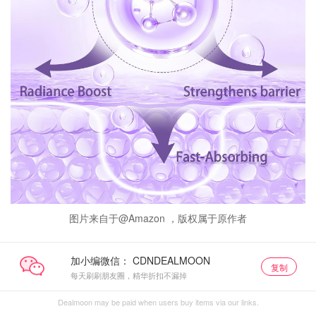
图片来自于@Amazon ，版权属于原作者
加小编微信：
复制
每天刷刷朋友圈，精华折扣不漏掉
Dealmoon may be paid when users buy items via our links.