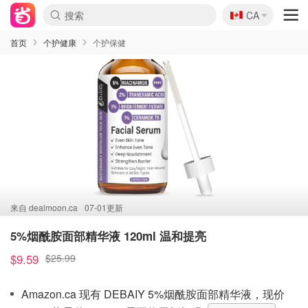
🇨🇦
CA
首页
个护健康
个护保健
来自
dealmoon.ca
07-01更新
5%烟酰胺面部精华液 120ml 温和提亮
$9.59
$25.99
Amazon.ca 现有 DEBAIY 5%烟酰胺面部精华液，现价