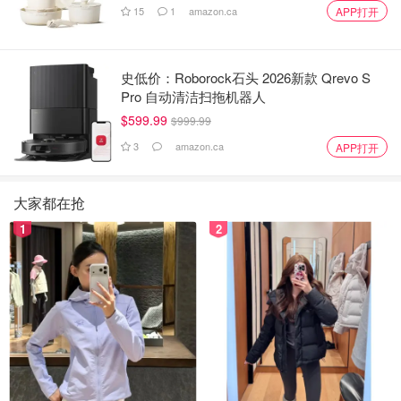
15
1
amazon.ca
APP打开
史低价：Roborock石头 2026新款 Qrevo S
Pro 自动清洁扫拖机器人
$599.99
$999.99
3
amazon.ca
APP打开
大家都在抢
1
2