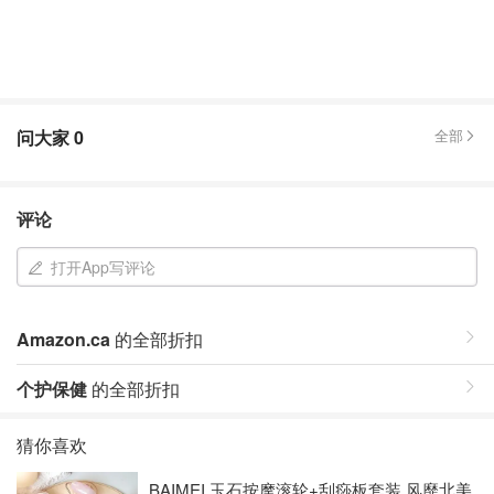
问大家
0
全部
评论
打开App写评论
Amazon.ca
的全部折扣
个护保健
的全部折扣
猜你喜欢
BAIMEI 玉石按摩滚轮+刮痧板套装 风靡北美