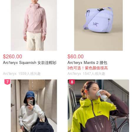
$260.00
$60.00
Arc'teryx Squamish 女款连帽衫
Arc'teryx Mantis 2 腰包
3色可选！紫色颜值很高
Arc'teryx
1559人感兴趣
Arc'teryx
1547人感兴趣
7
8