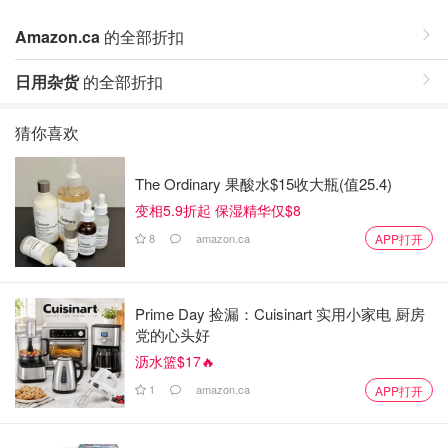
Amazon.ca
的全部折扣
日用杂货
的全部折扣
猜你喜欢
The Ordinary 果酸水$15收大瓶(值25.4)
变相5.9折起 保湿精华仅$8
8
amazon.ca
APP打开
Prime Day 捡漏：Cuisinart 实用小家电 厨房
党的心头好
沥水篮$17🔥
1
amazon.ca
APP打开