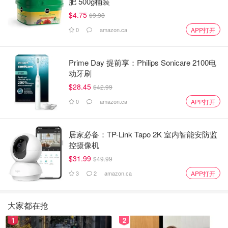
肥 500g桶装
$4.75
$9.98
0
amazon.ca
APP打开
Prime Day 提前享：Philips Sonicare 2100电
动牙刷
$28.45
$42.99
0
amazon.ca
APP打开
居家必备：TP-Link Tapo 2K 室内智能安防监
控摄像机
$31.99
$49.99
3
2
amazon.ca
APP打开
大家都在抢
1
2