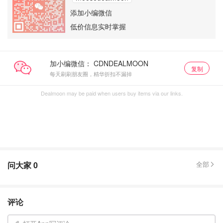
添加小编微信
低价信息实时掌握
加小编微信：
复制
每天刷刷朋友圈，精华折扣不漏掉
Dealmoon may be paid when users buy items via our links.
问大家
0
全部
评论