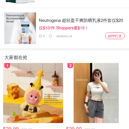
Neutrogena 超轻盈干爽防晒乳液2件套仅$20
仅$10/件 Shoppers要$15！
0
amazon.ca
APP打开
大家都在抢
1
2
$29.99
$29.00