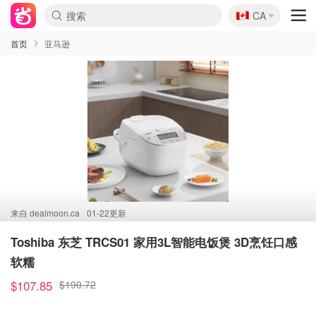
🇨🇦
CA
首页
亚马逊
来自
dealmoon.ca
01-22更新
Toshiba 东芝 TRCS01 家用3L智能电饭煲 3D烹饪口感
软糯
$107.85
$190.72