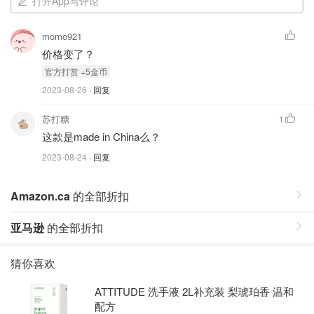
打开App写评论
momo921
价格变了？
官⽅打赏 +5⾦币
2023-08-26
· 回复
苏打糖
1
这款是made in China么？
2023-08-24
· 回复
Amazon.ca
的全部折扣
亚马逊
的全部折扣
猜你喜欢
ATTITUDE 洗手液 2L补充装 梨琥珀香 温和
配方