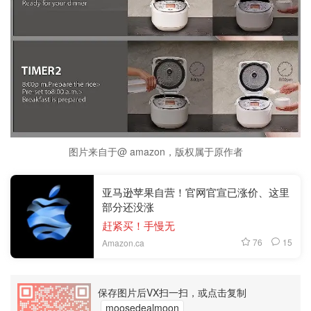
图片来自于@ amazon，版权属于原作者
亚马逊苹果自营！官网官宣已涨价、这里
部分还没涨
赶紧买！手慢无
76
15
Amazon.ca
保存图片后VX扫一扫，或点击复制
moosedealmoon