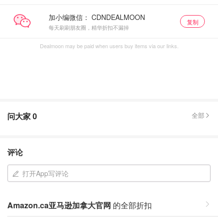
加小编微信：
复制
每天刷刷朋友圈，精华折扣不漏掉
Dealmoon may be paid when users buy items via our links.
问大家
0
全部
评论
打开App写评论
Amazon.ca亚马逊加拿大官网
的全部折扣