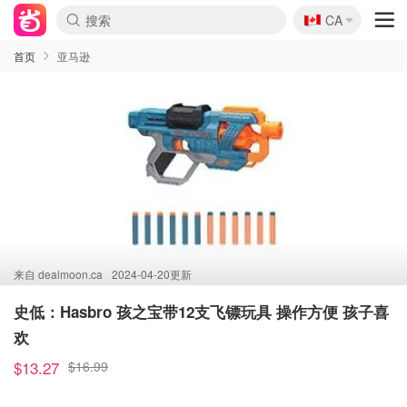
🇨🇦
CA
首页
亚马逊
来自
dealmoon.ca
2024-04-20更新
史低：Hasbro 孩之宝带12支飞镖玩具 操作方便 孩子喜
欢
$13.27
$16.99