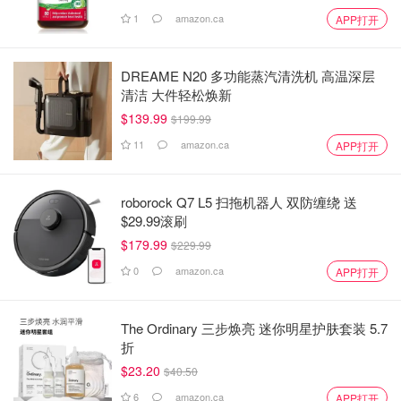
1
amazon.ca
APP打开
DREAME N20 多功能蒸汽清洗机 高温深层
清洁 大件轻松焕新
$139.99
$199.99
11
amazon.ca
APP打开
roborock Q7 L5 扫拖机器人 双防缠绕 送
$29.99滚刷
$179.99
$229.99
0
amazon.ca
APP打开
The Ordinary 三步焕亮 迷你明星护肤套装 5.7
折
$23.20
$40.50
6
amazon.ca
APP打开