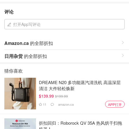
评论
打开App写评论
Amazon.ca
的全部折扣
日用杂货
的全部折扣
猜你喜欢
DREAME N20 多功能蒸汽清洗机 高温深层
清洁 大件轻松焕新
$139.99
$199.99
11
amazon.ca
APP打开
折扣回归：Roborock QV 35A 热风烘干扫拖
机器人