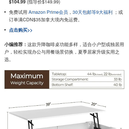
$104.99
(指导价$149.99)
免费试用
Amazon Prime会员
，
30天包邮等9大福利
；或
订单满CDN$35加拿大境内免运费。
点击购买>>
小编推荐：
这款升降咖啡桌功能多样，适合小户型或独居用
户，轻松实现办公与用餐场景切换，夏季居家升级实用之
选。