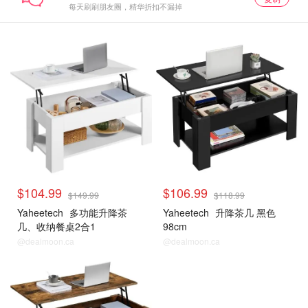
每天刷刷朋友圈，精华折扣不漏掉
$104.99
$106.99
$149.99
$118.99
Yaheetech
多功能升降茶
Yaheetech
升降茶几 黑色
几、收纳餐桌2合1
98cm
@dealmoon.ca
@dealmoon.ca