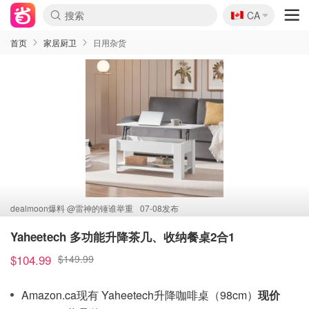
🇨🇦
CA
首页
家居厨卫
日用杂货
dealmoon爆料 @
雷神的锤谁举重
07-08发布
Yaheetech 多功能升降茶几、收纳餐桌2合1
$104.99
$149.99
Amazon.ca现有 Yaheetech升降咖啡桌（98cm）
现价