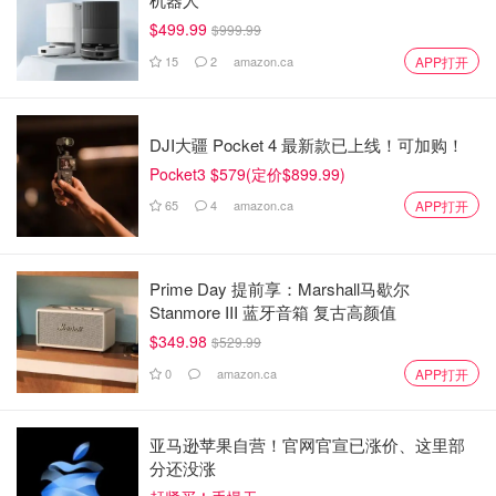
$499.99
$999.99
15
2
amazon.ca
APP打开
DJI大疆 Pocket 4 最新款已上线！可加购！
Pocket3 $579(定价$899.99)
65
4
amazon.ca
APP打开
Prime Day 提前享：Marshall马歇尔
Stanmore III 蓝牙音箱 复古高颜值
$349.98
$529.99
0
amazon.ca
APP打开
亚马逊苹果自营！官网官宣已涨价、这里部
分还没涨