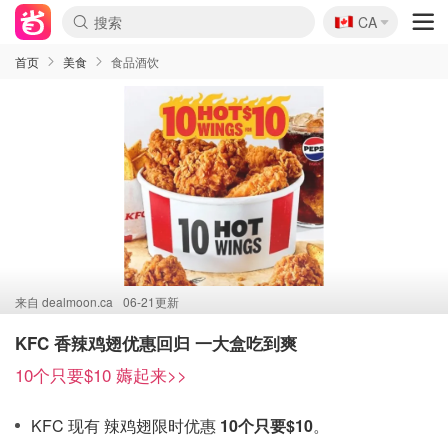
🇨🇦
CA
首页
美食
食品酒饮
来自
dealmoon.ca
06-21更新
KFC 香辣鸡翅优惠回归 一大盒吃到爽
10个只要$10 薅起来>>
KFC 现有 辣鸡翅限时优惠
10个只要$10
。