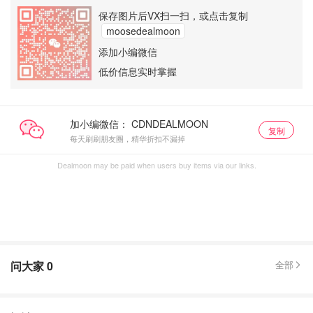
保存图片后VX扫一扫，或点击复制
moosedealmoon
添加小编微信
低价信息实时掌握
加小编微信：
复制
每天刷刷朋友圈，精华折扣不漏掉
Dealmoon may be paid when users buy items via our links.
问大家
0
全部