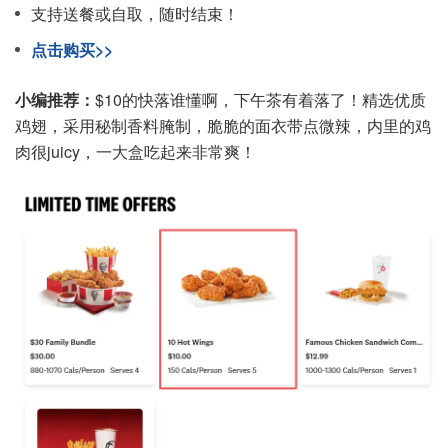
支持送餐或自取，随时结束！
点击购买>>
小编推荐：
$10的快落谁懂啊，下午茶有着落了！精选优质
鸡翅，采用秘制香料腌制，脆脆的面衣带点微辣，内里的鸡
肉很juicy，一大盒吃起来非常爽！