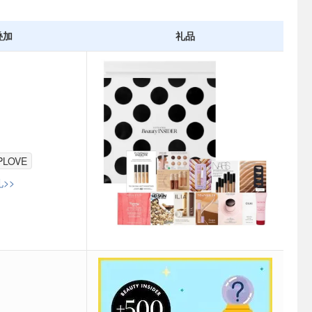
叠加
礼品
PLOVE
>>