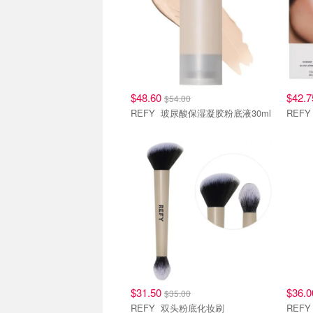
$48.60
$42.
$54.00
REFY 玻尿酸保湿凝胶粉底液30ml
REF
$31.50
$36.
$35.00
REFY 双头粉底化妆刷