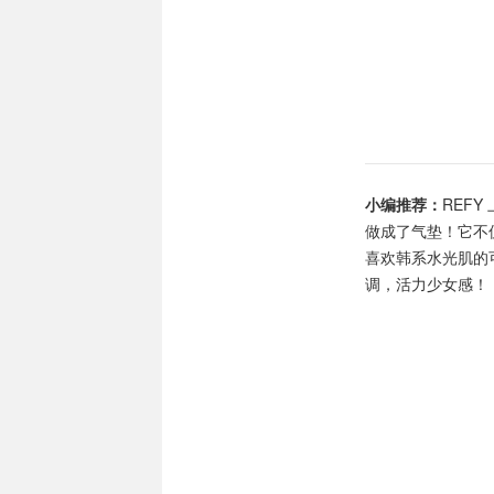
小编推荐：
REF
做成了气垫！它不
喜欢韩系水光肌的可以
调，活力少女感！