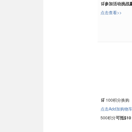
🛒
参加活动挑战赢
点击查看>>
🛒
100积分换购
点击Add加购物车
500积分
可抵$10