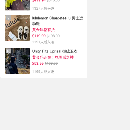
1327人感兴趣
lululemon Chargefeel 3 男士运
动鞋
黄金码都有货
$119.00
$198.00
1191人感兴趣
Unity Fitz Uprisal 抓绒卫衣
黄金码还在！氛围感之神
$53.99
$109.00
1169人感兴趣