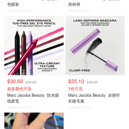
色眼影
容粉饼
@dealmoon.ca
@dealmoon.ca
$30.60
$35.10
$34.00
$39.00
超多颜色可选
3色可选
Marc Jacobs Beauty
防水眼
Marc Jacobs Beauty
浓密纤
线胶笔
长睫毛膏
@dealmoon.ca
@dealmoon.ca