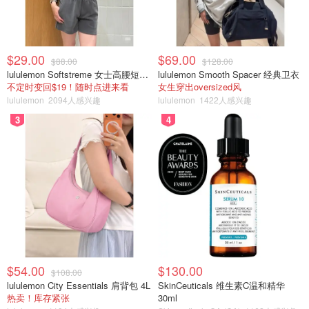
$29.00
$69.00
$88.00
$128.00
lululemon Softstreme 女士高腰短裤 10cm
lululemon Smooth Spacer 经典卫衣
不定时变回$19！随时点进来看
女生穿出oversized风
lululemon
2094人感兴趣
lululemon
1422人感兴趣
3
4
$54.00
$130.00
$108.00
lululemon City Essentials 肩背包 4L
SkinCeuticals 维生素C温和精华
热卖！库存紧张
30ml