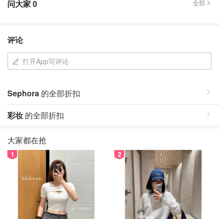
问大家
0
全部
评论
打开App写评论
Sephora
的全部折扣
彩妆
的全部折扣
大家都在抢
1
2