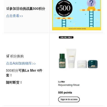
🛒
参加活动挑战赢500积分
点击查看>>
🛒
积分换购
点击Add加购物车>>
500积分
可换La Mer 4件
套！
随时断货！