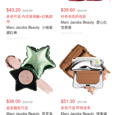
$43.20
$39.60
$48.00
$44.00
多色可选 内含玻尿酸+抗氧精
好有创意的包装
华
Marc Jacobs Beauty
爱心红
Marc Jacobs Beauty
小雏菊
管唇膏
腮红棒
@dealmoon.ca
@dealmoon.ca
$36.00
$51.30
$40.00
$57.00
超多颜色可选
多色可选 即将发售
Marc Jacobs Beauty
星星单
Marc Jacobs Beauty
雏菊修