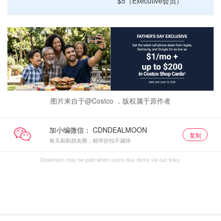
$5（Executive会员）
图片来自于@Costco ，版权属于原作者
加小编微信：
复制
每天刷刷朋友圈，精华折扣不漏掉
Dealmoon may be paid when users buy items via our links.