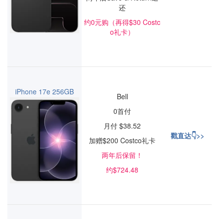
还
约0元购（再得$30 Costc
o礼卡）
iPhone 17e 256GB
Bell
0首付
月付 $38.52
戳直达👇>>
加赠$200 Costco礼卡
两年后保留！
约$724.48