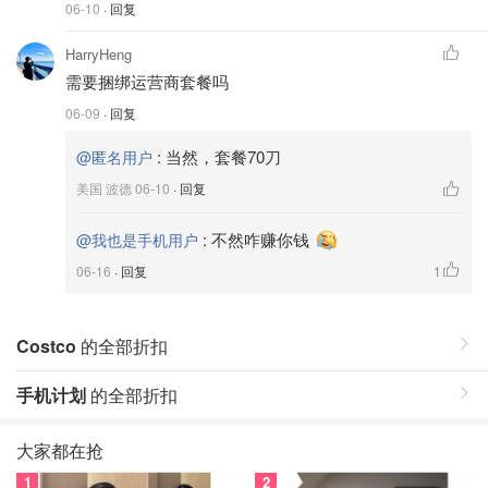
06-10
· 回复
HarryHeng
需要捆绑运营商套餐吗
06-09
· 回复
:
当然，套餐70刀
@匿名用户
美国 波德
06-10
· 回复
:
不然咋赚你钱
@我也是手机用户
06-16
· 回复
1
Costco
的全部折扣
手机计划
的全部折扣
大家都在抢
1
2