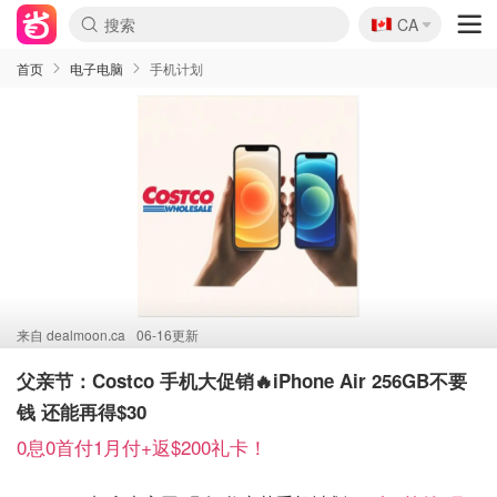
🇨🇦
CA
首页
电子电脑
手机计划
来自
dealmoon.ca
06-16更新
父亲节：Costco 手机大促销🔥iPhone Air 256GB不要
钱 还能再得$30
0息0首付1月付+返$200礼卡！