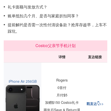
礼卡面额与发放方式？
账单抵扣几个月、是否与家庭折扣同享？
提前解约是否需一次性付清设备款？抢库存趁早，上车不
踩坑。
Costco父亲节手机计划
详情
直达链接
Rogers
iPhone Air 256GB
0首付
月付$5
加赠$150 Costco礼卡
戳直达👇>>
两年后Save & Return退