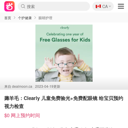
🇨🇦
CA
首页
个护健康
眼睛护理
来自
dealmoon.ca
2023-04-19更新
薅羊毛：Clearly 儿童免费验光+免费配眼镜 给宝贝预约
视力检查
$0 网上预约时间