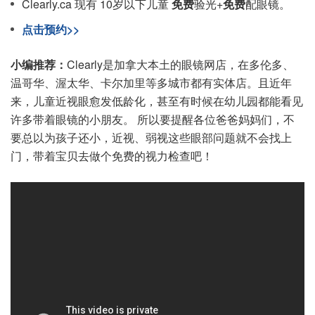
Clearly.ca 现有 10岁以下儿童
免费
验光+
免费
配眼镜。
点击预约>>
小编推荐：
Clearly是加拿大本土的眼镜网店，在多伦多、
温哥华、渥太华、卡尔加里等多城市都有实体店。且近年
来，儿童近视眼愈发低龄化，甚至有时候在幼儿园都能看见
许多带着眼镜的小朋友。 所以要提醒各位爸爸妈妈们，不
要总以为孩子还小，近视、弱视这些眼部问题就不会找上
门，带着宝贝去做个免费的视力检查吧！