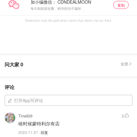
加小编微信：
复制
每天刷刷朋友圈，精华折扣不漏掉
Dealmoon may be paid when users buy items via our links.
问大家
0
全部
评论
打开App写评论
Tina929
2
啥时候蒙特利尔有店
2023-11-27
· 回复