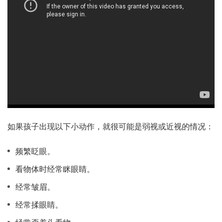
如果孩子出现以下小动作，就很可能是弱视或近视的情况：
频繁眨眼。
看物体时经常眯眼睛。
经常皱眉。
经常揉眼睛。