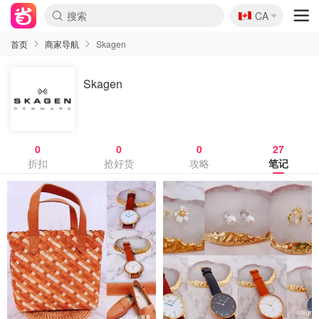
🇨🇦
CA
首页
商家导航
Skagen
Skagen
0
0
0
27
折扣
抢好货
攻略
笔记