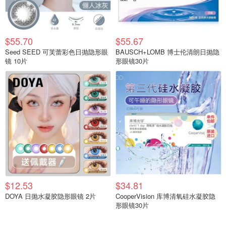
$55.70
$55.67
Seed SEED 可芙蕾彩色日抛隐形眼
BAUSCH+LOMB 博士伦清朗日抛隐
镜 10片
形眼镜30片
$12.53
$34.81
DOYA 日抛水凝胶隐形眼镜 2片
CooperVision 库博清氧硅水凝胶隐
形眼镜30片