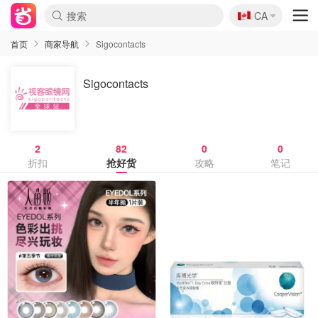
🇨🇦
CA
首页
商家导航
Sigocontacts
Sigocontacts
2
82
0
0
折扣
抢好货
攻略
笔记