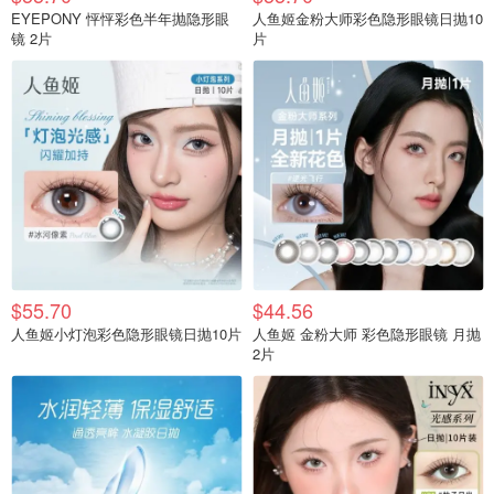
EYEPONY 怦怦彩色半年抛隐形眼
人鱼姬金粉大师彩色隐形眼镜日抛10
镜 2片
片
$55.70
$44.56
人鱼姬小灯泡彩色隐形眼镜日抛10片
人鱼姬 金粉大师 彩色隐形眼镜 月抛
2片