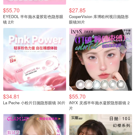
$55.70
$27.85
EYEDOL 半年抛水凝胶彩色隐形眼
CooperVision 库博欧柯视日抛隐形
镜 2片
眼镜30片
$34.81
$55.70
La Peche 小粉片日抛隐形眼镜 30片
iNYX 灵感半年抛水凝胶隐形眼镜 2
片