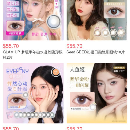
$55.70
$55.70
GLAM UP 梦境半年抛水凝胶隐形眼
Seed SEED幻樱日抛隐形眼镜10片
镜2片
$55.70
$55.70