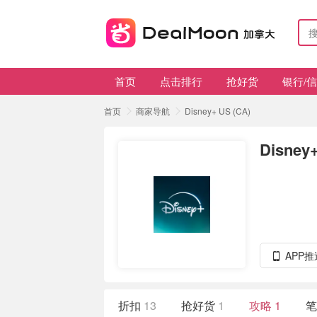
首页
点击排行
抢好货
银行/
首页
商家导航
Disney+ US (CA)
Disney+
APP
折扣
13
抢好货
1
攻略
1
笔