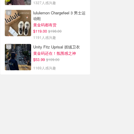
1327人感兴趣
lululemon Chargefeel 3 男士运
动鞋
黄金码都有货
$119.00
$198.00
1191人感兴趣
Unity Fitz Uprisal 抓绒卫衣
黄金码还在！氛围感之神
$53.99
$109.00
1169人感兴趣