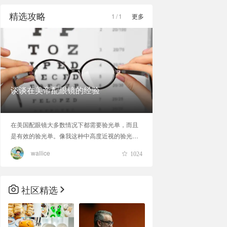
精选攻略
1
/
1
更多
谈谈在美帝配眼镜的经验
在美国配眼镜大多数情况下都需要验光单，而且
是有效的验光单。像我这种中高度近视的验光单
有效期是1年，而有些低度数的就是2年。如果你
wallice
1024
是中高度近视的话，最好每年去看一下眼科医生
做个眼睛检查。如果有保险的话，
社区精选