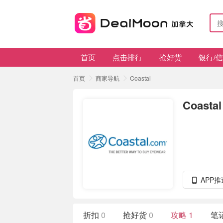
首页
点击排行
抢好货
银行/
首页
商家导航
Coastal
Coastal
APP
折扣
0
抢好货
0
攻略
1
笔