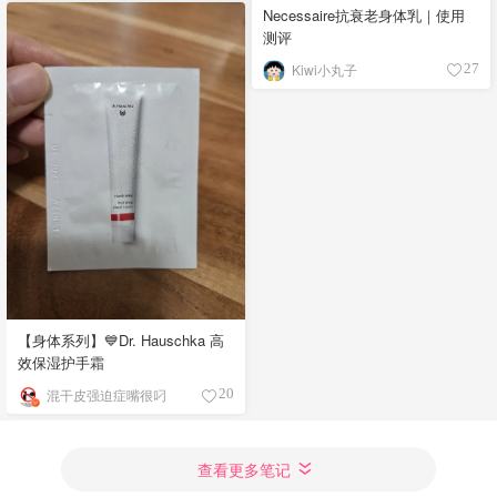
Necessaire抗衰老身体乳｜使用
测评
Kiwi小丸子
27
【身体系列】💙Dr. Hauschka 高
效保湿护手霜
混干皮强迫症嘴很叼
20
查看更多笔记