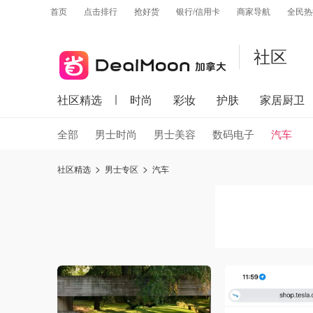
首页
点击排行
抢好货
银行/信用卡
商家导航
全民热
社区
社区精选
时尚
彩妆
护肤
家居厨卫
全部
男士时尚
男士美容
数码电子
汽车
社区精选
男士专区
汽车