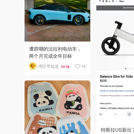
遭群嘲的法拉利电动车，
两个月完成全年目标
湾区早知道
14
12
特斯拉US新出