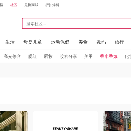
搜
社区
兑换商城
折扣爆料
生活
母婴儿童
运动保健
美食
数码
旅行
高光修容
腮红
唇妆
妆容分享
美甲
香水香氛
化