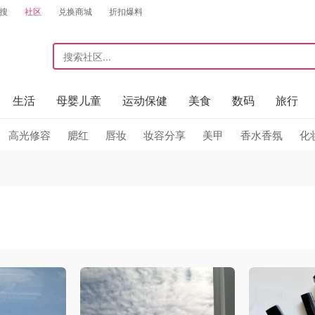
搜
社区
兑换商城
折扣爆料
生活
母婴儿童
运动保健
美食
数码
旅行
高光修容
腮红
唇妆
妆容分享
美甲
香水香氛
化