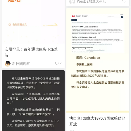
Westca加拿大生活
实属罕见！百年通信巨头下场造
芯
科技圈观察
2
快自查! 加拿大$870万国家赔偿已
开放