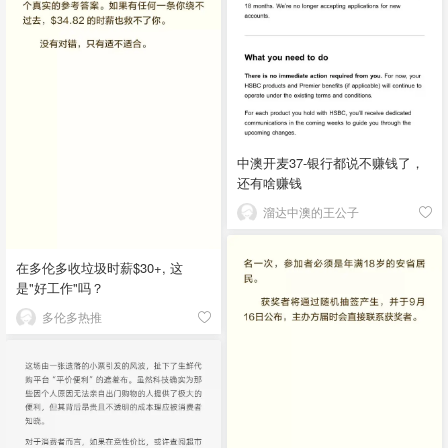
中澳开麦37-银行都说不赚钱了，
还有啥赚钱
溜达中澳的王公子
在多伦多收垃圾时薪$30+, 这
是"好工作"吗？
多伦多热推