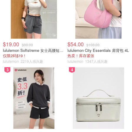
$19.00
$54.00
$88.00
$108.00
lululemon Softstreme 女士高腰短裤 10cm
lululemon City Essentials 肩背包 4L
仅限2码$19！
热卖！库存紧张
lululemon
2219人感兴趣
lululemon
1347人感兴趣
3
4