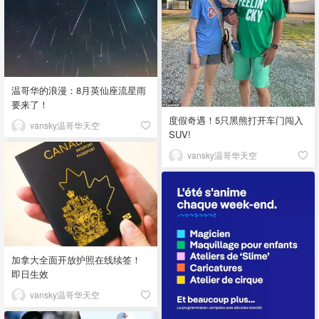
温哥华的浪漫：8月英仙座流星雨
要来了！
度假奇遇！5只黑熊打开车门闯入
vansky温哥华天空
SUV!
vansky温哥华天空
加拿大全面开放护照在线续签！
即日生效
vansky温哥华天空