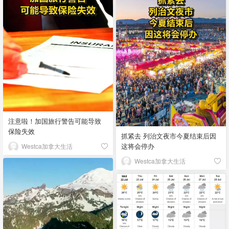
注意啦！加国旅行警告可能导致
保险失效
抓紧去 列治文夜市今夏结束后因
这将会停办
Westca加拿大生活
Westca加拿大生活