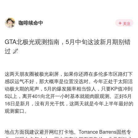
咖啡续命中
关注
GTA北极光观测指南，5月中旬这波新月期别错
过 🌌
这两天朋友圈被极光刷屏，如果你还蹲在多伦多市区路灯下
感叹运气不好，那大概率是位置没选对。今年正处于太阳活
动极大期的尾声，5月的爆发频率相当惊人，只要KP值冲到
5以上，离开401向北开一小时基本就能肉眼观测。正好5月
16日是新月，没有月光干扰，这两天就是今年上半年最好的
观测窗口。
地点方面我建议避开网红打卡地。Torrance Barrens固然专