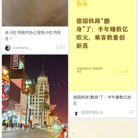
在小红书纽约办公室给小红书庆
生！
suewang__
13
德国铁路“翻身”了：半年赚数亿欧
元
德国吃喝玩乐