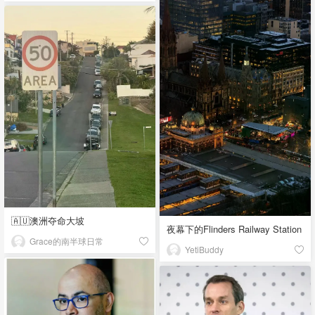
🇦🇺澳洲夺命大坡
夜幕下的Flinders Railway Station
Grace的南半球日常
YetiBuddy