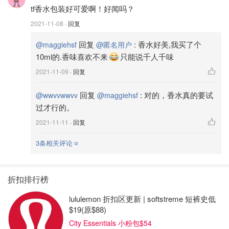
tf香水包装好可爱啊！好闻吗？
2021-11-08
· 回复
回复
:
香水好美,我买了个
@maggiehsf
@匿名用户
10ml的.香味喜欢不来
只能说千人千味
2021-11-09
· 回复
回复
:
对的，香水真的要试
@wwvvwwvv
@maggiehsf
过才行的。
2021-11-11
· 回复
3条相关评论
折扣排行榜
lululemon 折扣区更新 | softstreme 短裤史低
$19(原$88)
City Essentials 小粉包$54