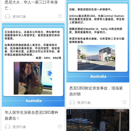
悉尼大火，华人一家三口不幸身
亡，
澳洲印象
悉尼CBD附近突发事故，现场紧
急封锁
澳洲印象
华人留学生深夜在悉尼CBD遭种
族袭击！
澳洲印象