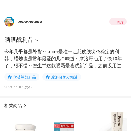
wwvvwwvv
关注
晒晒战利品～
今年几乎都是补货～lamer是唯一让我皮肤状态稳定的利
器，蜡烛也是常年最爱的几个味道～摩洛哥油用了快10年
了，很不错～资生堂这款眼霜是尝试新产品，之前没用过。
丝芙兰战利品
摩洛哥护发精油
2021-11-07 发布
相关商品