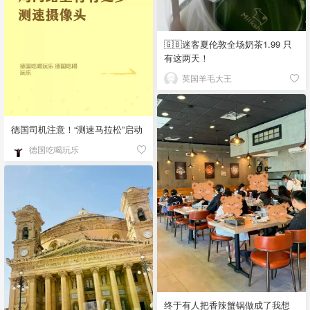
🇬🇧迷客夏伦敦全场奶茶1.99 只
有这两天！
英国羊毛大王
德国司机注意！“测速马拉松”启动
德国吃喝玩乐
终于有人把香辣蟹锅做成了我想