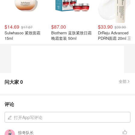
$14.69
$87.00
$33.90
$17.87
$39.90
Sulwhasoo 紧致面霜
Biotherm 蓝肽紧致日霜
DrReju Advanced
15ml
晚霜套装 50ml
PDRN面霜 20ml 三
DNA
问大家
0
全部
评论
打开App写评论
惊奇队长