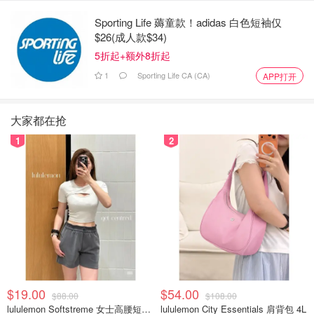
Sporting Life 薅童款！adidas 白色短袖仅
$26(成人款$34)
5折起+额外8折起
1
Sporting Life CA (CA)
APP打开
大家都在抢
1
2
$19.00
$54.00
$88.00
$108.00
lululemon Softstreme 女士高腰短裤 10cm
lululemon City Essentials 肩背包 4L