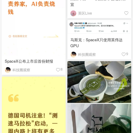
宣
英区Live
马斯克：SpaceX只使用英伟达
GPU
科技圈观察
9
SpaceX公布上市后首份财报
科技圈观察
8