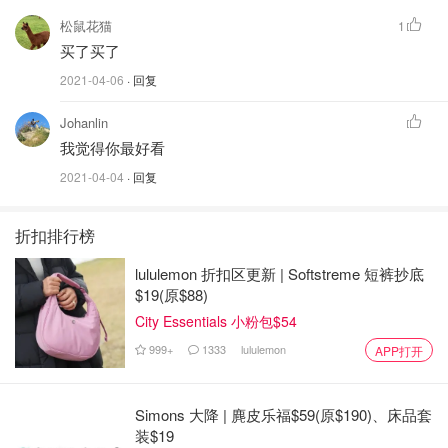
松鼠花猫
1
买了买了
2021-04-06
· 回复
Johanlin
我觉得你最好看
2021-04-04
· 回复
折扣排行榜
lululemon 折扣区更新 | Softstreme 短裤抄底
$19(原$88)
City Essentials 小粉包$54
999+
1333
lululemon
APP打开
Simons 大降 | 麂皮乐福$59(原$190)、床品套
装$19