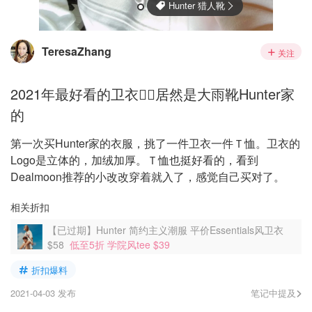
TeresaZhang
关注
2021年最好看的卫衣👉🏻居然是大雨靴Hunter家
的
第一次买Hunter家的衣服，挑了一件卫衣一件Ｔ恤。卫衣的
Logo是立体的，加绒加厚。Ｔ恤也挺好看的，看到
Dealmoon推荐的小改改穿着就入了，感觉自己买对了。
相关折扣
【已过期】Hunter 简约主义潮服 平价Essentials风卫衣
$58
低至5折 学院风tee $39
折扣爆料
2021-04-03 发布
笔记中提及