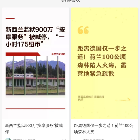
新西兰监狱900万“按摩服务”被喊
距离德国仅一步之遥！荷兰100公
停
顷森林火灾