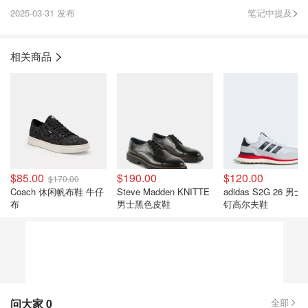
2025-03-31 发布
笔记中提及
相关商品
$85.00
$190.00
$120.00
$170.00
Coach 休闲帆布鞋 牛仔
Steve Madden KNITTE
adidas S2G 26 男士
布
男士黑色皮鞋
钉高尔夫鞋
问大家
0
全部