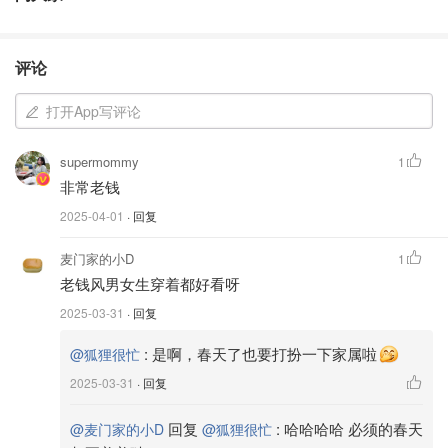
评论
打开App写评论
supermommy
1
非常老钱
2025-04-01
· 回复
麦门家的小D
1
老钱风男女生穿着都好看呀
2025-03-31
· 回复
:
是啊，春天了也要打扮一下家属啦
@狐狸很忙
2025-03-31
· 回复
回复
:
哈哈哈哈 必须的春天
@麦门家的小D
@狐狸很忙