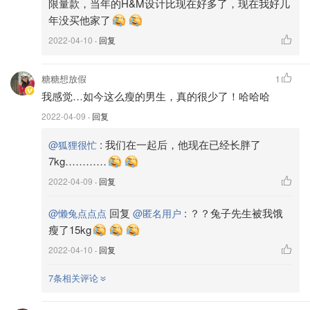
限量款，当年的H&M设计比现在好多了，现在我好几
年没买他家了
2022-04-10
· 回复
糖糖想放假
1
我感觉…如今这么瘦的男生，真的很少了！哈哈哈
2022-04-09
· 回复
:
我们在一起后，他现在已经长胖了
@狐狸很忙
7kg…………
2022-04-09
· 回复
回复
:
？？兔子先生被我饿
@懒兔点点点
@匿名用户
瘦了15kg
2022-04-10
· 回复
7条相关评论