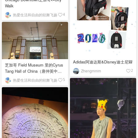
Walk
热爱生活和自由的轻舞飞扬
4
Adidas阿迪达斯&Disney迪士尼🎒
芝加哥 Field Museum 里的Cyrus
Zhengmmm
Tang Hall of China（唐仲英中国
2
馆）
热爱生活和自由的轻舞飞扬
5