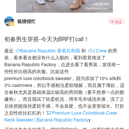
狐狸很忙
关注
初春男生穿搭-今天为BRF打call！
最近
Banana Republic 香蕉共和国
和
J.Crew
的男
装，看来看去都没有什么入眼的，看到君君推送了
Banana Republic Factory，点进去看了看男装，发现有一
些性价比很高的衣服。比如这件
premium luxe colorblock sweater，因为添加了10% silk和
3% cashmere，所以手感相当柔软细腻，而且属于薄款，适
合春秋尤其是基础体温比较高的男同胞（要不然厚一点的都
嫌热）。而且我试了轻柔机洗，用羊毛羊绒洗衣液，洗了之
后依然能保持柔软手感，不会发硬，也不会变形缩水。打折
之后性价比杠杠的！
Premium Luxe Colorblock Crew-
Neck Sweater | Banana Republic Factory
y