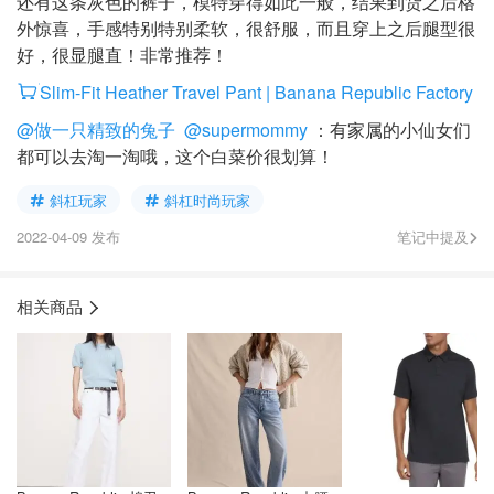
还有这条灰色的裤子，模特穿得如此一般，结果到货之后格
外惊喜，手感特别特别柔软，很舒服，而且穿上之后腿型很
好，很显腿直！非常推荐！
Slim-Fit Heather Travel Pant | Banana Republic Factory
@做一只精致的兔子
@supermommy
：有家属的小仙女们
都可以去淘一淘哦，这个白菜价很划算！
斜杠玩家
斜杠时尚玩家
2022-04-09 发布
笔记中提及
相关商品