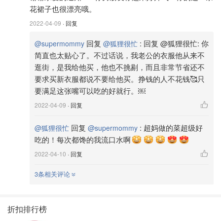
花裙子也很漂亮哦。
2022-04-09
· 回复
回复
:
回复 @狐狸很忙: 你
@supermommy
@狐狸很忙
简直也太贴心了。不过话说，我老公的衣服他从来不
逛街，是我给他买，他也不挑剔，而且非常节省还不
要求买新衣服都说不要给他买。挣钱的人不花钱🥰只
要满足这张嘴可以吃的好就行。￼
2022-04-09
· 回复
回复
:
超妈做的菜超级好
@狐狸很忙
@supermommy
吃的！每次都馋的我流口水啊
2022-04-10
· 回复
3条相关评论
折扣排行榜