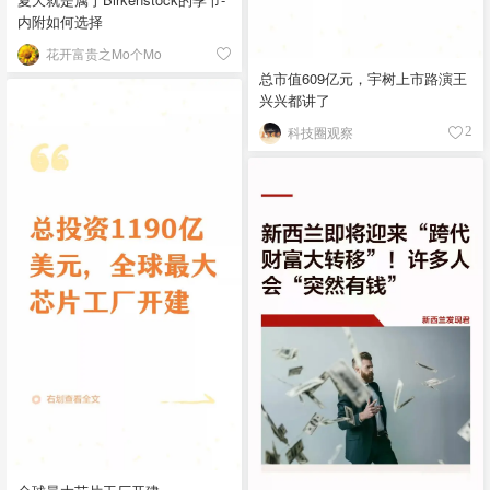
内附如何选择
花开富贵之Mo个Mo
总市值609亿元，宇树上市路演王
兴兴都讲了
科技圈观察
2