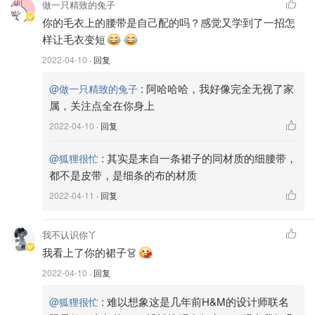
做一只精致的兔子
你的毛衣上的腰带是自己配的吗？感觉又学到了一招怎
样让毛衣变短
2022-04-10
· 回复
:
阿哈哈哈，我好像完全无视了家
@做一只精致的兔子
属，关注点全在你身上
2022-04-10
· 回复
:
其实是来自一条裙子的同材质的细腰带，
@狐狸很忙
都不是皮带，是细条的布的材质
2022-04-11
· 回复
我不认识你丫
我看上了你的裙子👗
2022-04-10
· 回复
:
难以想象这是几年前H&M的设计师联名
@狐狸很忙