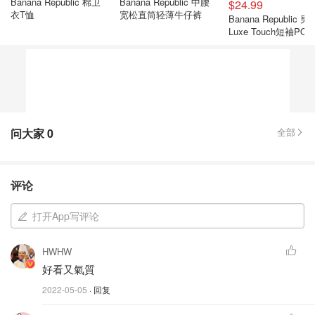
Banana Republic 棉卫
Banana Republic 中腰
$24.99
衣T恤
宽松直筒轻薄牛仔裤
Banana Republic 男士
Luxe Touch短袖POL
衫
问大家
0
全部
评论
打开App写评论
HWHW
好看又氣質
2022-05-05
· 回复