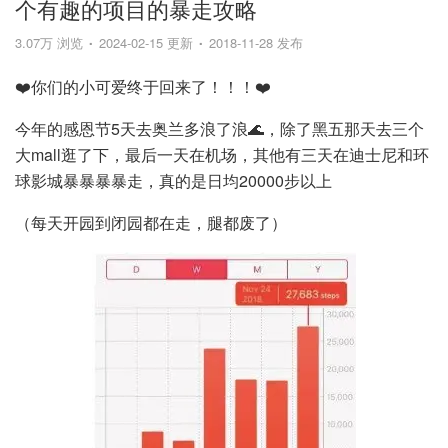
个有趣的项目的暴走攻略
3.07万 浏览
2024-02-15 更新
2018-11-28 发布
❤️你们的小可爱终于回来了！！！❤️
今年的感恩节5天去奥兰多浪了浪🌊，除了黑五那天去三个
大mall逛了下，最后一天在机场，其他有三天在迪士尼和环
球影城暴暴暴暴走，真的是日均20000步以上
（每天开园到闭园都在走，腿都废了）