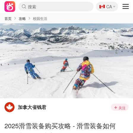
🇨🇦
CA
首页
攻略
校园生活
加拿大省钱君
关注
2025滑雪装备购买攻略 - 滑雪装备如何