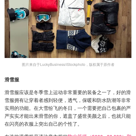
图片来自于LuckyBusiness/iStockphoto，版权属于原作者
滑雪服
滑雪服应该是冬季雪上运动非常重要的装备之一了，好的滑
雪服拥有让穿着者感到轻便，透气，保暖和防水防潮等非常
实用的功能。在大雪纷飞的冬日，一个需要把自己包裹的严
严实实才能出来滑雪的你，遮盖了盛世美颜之后，也就只能
在闪亮的衣服上突出自己的个性了。