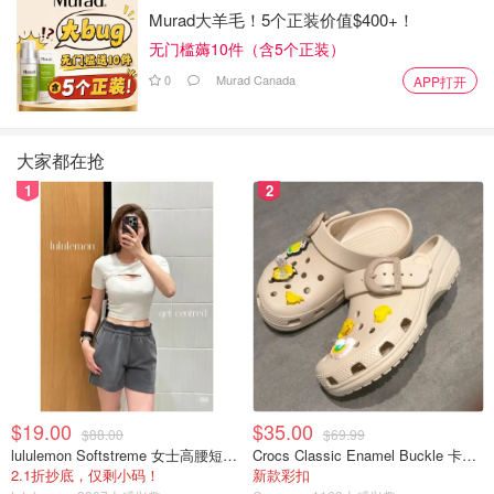
Murad大羊毛！5个正装价值$400+！
手套除了保暖以外，在冬季户外运动中也扮演了一个非常重
无门槛薅10件（含5个正装）
要的角色。我在滑雪时会佩戴里外两双手套，里层的手套除
0
Murad Canada
APP打开
了保暖作用以外，还会
选购可以操作触摸屏的手套
，这样
在大冬天就不用取下手套再操作手机或者GoPro等电子产品
了。外层手套我会
选购有一定关节防护的防水防潮手套
，
大家都在抢
要厚一点，保暖一点，毕竟在冰天雪地不想被冻成狗。
1
2
$19.00
$35.00
$88.00
$69.99
lululemon Softstreme 女士高腰短裤 10cm
Crocs Classic Enamel Buckle 卡骆驰布扣便鞋
2.1折抄底，仅剩小码！
新款彩扣
Whitelines Snowboarding