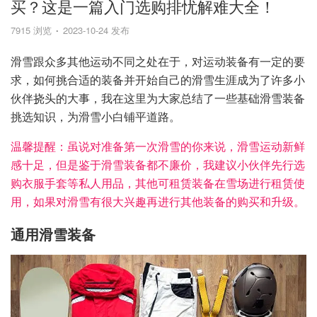
买？这是一篇入门选购排忧解难大全！
7915 浏览
2023-10-24 发布
滑雪跟众多其他运动不同之处在于，对运动装备有一定的要
求，如何挑合适的装备并开始自己的滑雪生涯成为了许多小
伙伴挠头的大事，我在这里为大家总结了一些基础滑雪装备
挑选知识，为滑雪小白铺平道路。
温馨提醒：虽说对准备第一次滑雪的你来说，滑雪运动新鲜
感十足，但是鉴于滑雪装备都不廉价，我建议小伙伴先行选
购衣服手套等私人用品，其他可租赁装备在雪场进行租赁使
用，如果对滑雪有很大兴趣再进行其他装备的购买和升级。
通用滑雪装备